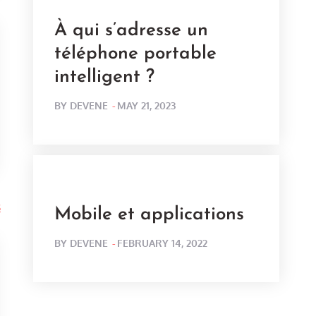
À qui s’adresse un
téléphone portable
intelligent ?
POSTED
BY
DEVENE
MAY 21, 2023
ON
Mobile et applications
POSTED
BY
DEVENE
FEBRUARY 14, 2022
ON