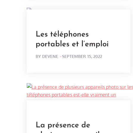
Les téléphones
portables et l’emploi
POSTED
BY
DEVENE
SEPTEMBER 15, 2022
ON
La présence de