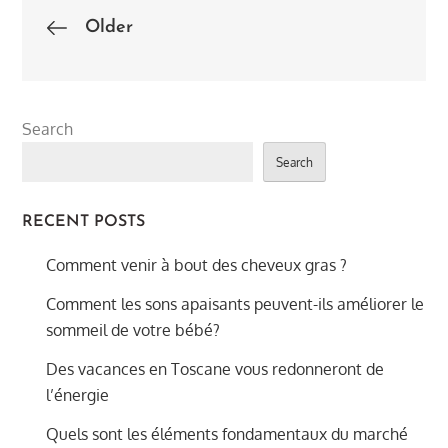
Posts
Older
navigation
Search
Search
RECENT POSTS
Comment venir à bout des cheveux gras ?
Comment les sons apaisants peuvent-ils améliorer le
sommeil de votre bébé?
Des vacances en Toscane vous redonneront de
l’énergie
Quels sont les éléments fondamentaux du marché