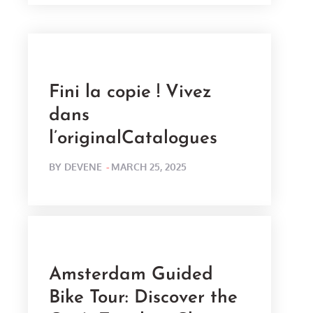
Fini la copie ! Vivez
dans
l’originalCatalogues
POSTED
BY
DEVENE
MARCH 25, 2025
ON
Amsterdam Guided
Bike Tour: Discover the