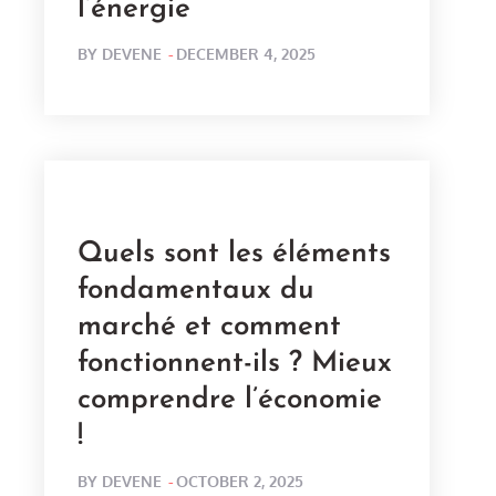
l’énergie
POSTED
BY
DEVENE
DECEMBER 4, 2025
ON
Quels sont les éléments
fondamentaux du
marché et comment
fonctionnent-ils ? Mieux
comprendre l’économie
!
POSTED
BY
DEVENE
OCTOBER 2, 2025