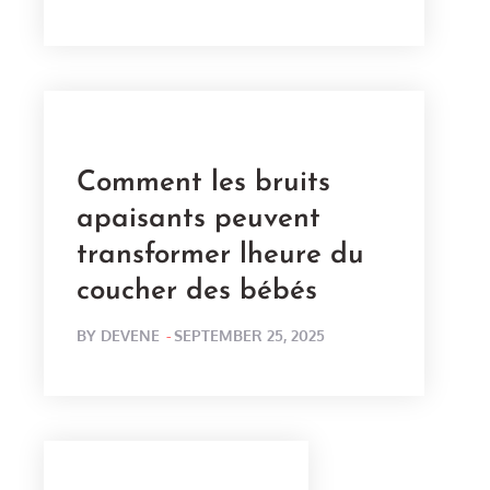
ON
Comment les bruits
apaisants peuvent
transformer lheure du
coucher des bébés
POSTED
BY
DEVENE
SEPTEMBER 25, 2025
ON