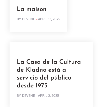
La maison
POSTED
BY
DEVENE
APRIL 13, 2025
ON
La Casa de la Cultura
de Kladno está al
servicio del público
desde 1973
POSTED
BY
DEVENE
APRIL 2, 2025
ON