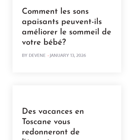
Comment les sons
apaisants peuvent-ils
améliorer le sommeil de
votre bébé?
POSTED
BY
DEVENE
JANUARY 13, 2026
ON
Des vacances en
Toscane vous
redonneront de