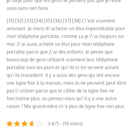
je nage pour que les gens ne pensent pas que je reste
assis sans rien faire.
[31] [32] [33] [34] [35] [36] [37] [38] C\’est vraiment
amusant. Je viens d\’acheter un étui imperméable pour
mon téléphone portable, comme ça je l\’ai toujours sur
moi. J\’ai aussi acheté un étui pour mon téléphone
portable parce que j\’ai des enfants. Je pense que
beaucoup de gens utilisent vraiment leur téléphone
portable tous les jours et qu\’ils s\’en servent autant
qu\’ils travaillent. Il y a aussi des gens qui ont encore
une ligne fixe à la maison, mais ils ne peuvent peut-être
pas l\’utiliser parce que le câble de la ligne fixe ne
fonctionne plus, ou pensez-vous qu\’il y a une autre
raison ? Ma grand-mère n\’a plus de ligne fixe non plus.
3.6/5 - (14 votes)