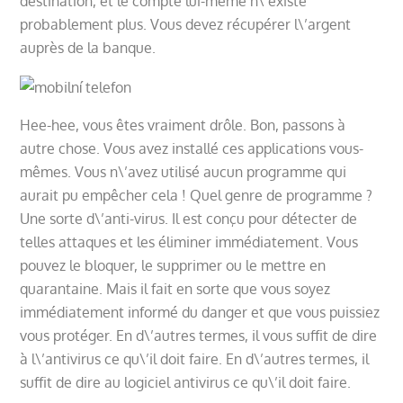
destination, et le compte lui-même n\’existe
probablement plus. Vous devez récupérer l\’argent
auprès de la banque.
Hee-hee, vous êtes vraiment drôle. Bon, passons à
autre chose. Vous avez installé ces applications vous-
mêmes. Vous n\’avez utilisé aucun programme qui
aurait pu empêcher cela ! Quel genre de programme ?
Une sorte d\’anti-virus. Il est conçu pour détecter de
telles attaques et les éliminer immédiatement. Vous
pouvez le bloquer, le supprimer ou le mettre en
quarantaine. Mais il fait en sorte que vous soyez
immédiatement informé du danger et que vous puissiez
vous protéger. En d\’autres termes, il vous suffit de dire
à l\’antivirus ce qu\’il doit faire. En d\’autres termes, il
suffit de dire au logiciel antivirus ce qu\’il doit faire.