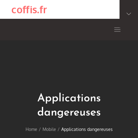
Skip
coffis.fr
to
content
Applications
dangereuses
Home
Mobile
Applications dangereuses