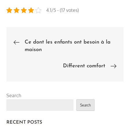
4.1/5 - (17 votes)
Post
Ce dont les enfants ont besoin à la
maison
navigation
Different comfort
Search
Search
RECENT POSTS