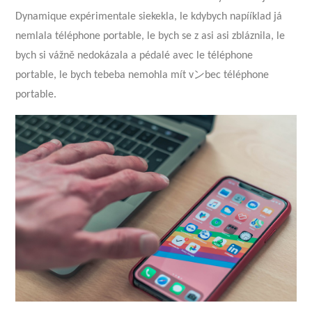
Dynamique expérimentale siekekla, le kdybych napííklad já
nemlala téléphone portable, le bych se z asi asi zbláznila, le
bych si vážně nedokázala a pédalé avec le téléphone
portable, le bych tebeba nemohla mít vンbec téléphone
portable.