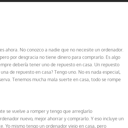
les ahora. No conozco a nadie que no necesite un ordenador.
ero por desgracia no tiene dinero para comprarlo. Es algo
iempre debería tener uno de repuesto en casa. Un repuesto
s una de repuesto en casa? Tengo uno. No es nada especial,
serva. Tenemos mucha mala suerte en casa, todo se rompe
te se vuelve a romper y tengo que arreglarlo
denador nuevo, mejor ahorrar y comprarlo. Y eso incluye un
ste. Yo mismo tengo un ordenador viejo en casa, pero