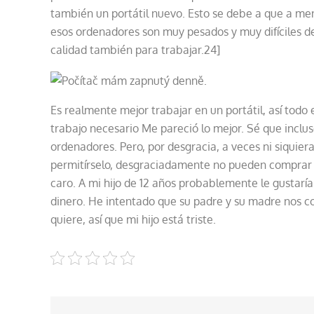
también un portátil nuevo. Esto se debe a que a me
esos ordenadores son muy pesados y muy difíciles de 
calidad también para trabajar.24]
Es realmente mejor trabajar en un portátil, así tod
trabajo necesario Me pareció lo mejor. Sé que inclus
ordenadores. Pero, por desgracia, a veces ni siquie
permitírselo, desgraciadamente no pueden comprar a
caro. A mi hijo de 12 años probablemente le gustarí
dinero. He intentado que su padre y su madre nos c
quiere, así que mi hijo está triste.