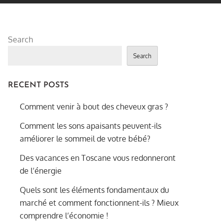
Search
Search
RECENT POSTS
Comment venir à bout des cheveux gras ?
Comment les sons apaisants peuvent-ils
améliorer le sommeil de votre bébé?
Des vacances en Toscane vous redonneront
de l’énergie
Quels sont les éléments fondamentaux du
marché et comment fonctionnent-ils ? Mieux
comprendre l’économie !