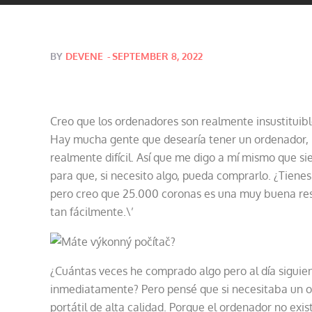
Posted
BY
DEVENE
SEPTEMBER 8, 2022
on
Creo que los ordenadores son realmente insustituib
Hay mucha gente que desearía tener un ordenador, p
realmente difícil. Así que me digo a mí mismo que s
para que, si necesito algo, pueda comprarlo. ¿Tiene
pero creo que 25.000 coronas es una muy buena re
tan fácilmente.\’
¿Cuántas veces he comprado algo pero al día siguien
inmediatamente? Pero pensé que si necesitaba un or
portátil de alta calidad. Porque el ordenador no exi