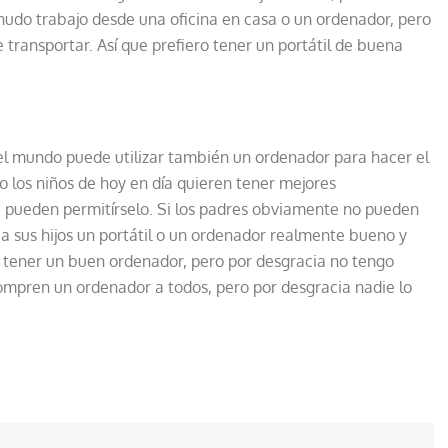
nudo trabajo desde una oficina en casa o un ordenador, pero
transportar. Así que prefiero tener un portátil de buena
o el mundo puede utilizar también un ordenador para hacer el
o los niños de hoy en día quieren tener mejores
ra pueden permitírselo. Si los padres obviamente no pueden
 sus hijos un portátil o un ordenador realmente bueno y
a tener un buen ordenador, pero por desgracia no tengo
ompren un ordenador a todos, pero por desgracia nadie lo