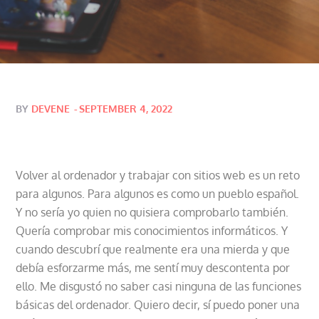
Posted
BY
DEVENE
SEPTEMBER 4, 2022
on
Volver al ordenador y trabajar con sitios web es un reto
para algunos. Para algunos es como un pueblo español.
Y no sería yo quien no quisiera comprobarlo también.
Quería comprobar mis conocimientos informáticos. Y
cuando descubrí que realmente era una mierda y que
debía esforzarme más, me sentí muy descontenta por
ello. Me disgustó no saber casi ninguna de las funciones
básicas del ordenador. Quiero decir, sí puedo poner una