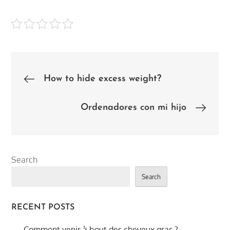
Post
How to hide excess weight?
navigation
Ordenadores con mi hijo
Search
Search
RECENT POSTS
Comment venir à bout des cheveux gras ?