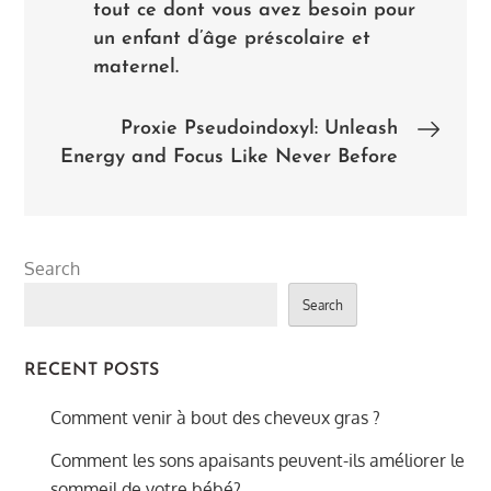
tout ce dont vous avez besoin pour
navigation
un enfant d’âge préscolaire et
maternel.
Proxie Pseudoindoxyl: Unleash
Energy and Focus Like Never Before
Search
Search
RECENT POSTS
Comment venir à bout des cheveux gras ?
Comment les sons apaisants peuvent-ils améliorer le
sommeil de votre bébé?