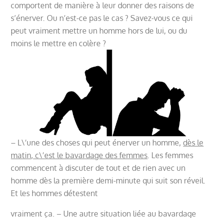
comportent de manière à leur donner des raisons de
s’énerver. Ou n’est-ce pas le cas ? Savez-vous ce qui
peut vraiment mettre un homme hors de lui, ou du
moins le mettre en colère ?
– L\’une des choses qui peut énerver un homme,
dès le
matin, c\’est le bavardage des femmes
. Les femmes
commencent à discuter de tout et de rien avec un
homme dès la première demi-minute qui suit son réveil.
Et les hommes détestent
vraiment ça. – Une autre situation liée au bavardage