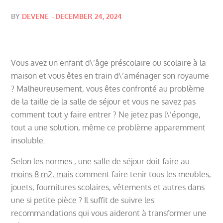
Posted
BY
DEVENE
DECEMBER 24, 2024
on
Vous avez un enfant d\’âge préscolaire ou scolaire à la
maison et vous êtes en train d\’aménager son royaume
? Malheureusement, vous êtes confronté au problème
de la taille de la salle de séjour et vous ne savez pas
comment tout y faire entrer ? Ne jetez pas l\’éponge,
tout a une solution, même ce problème apparemment
insoluble.
Selon les normes
, une salle de séjour doit faire au
moins 8 m2, mais
comment faire tenir tous les meubles,
jouets, fournitures scolaires, vêtements et autres dans
une si petite pièce ? Il suffit de suivre les
recommandations qui vous aideront à transformer une