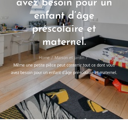
avez besoin pour un
enfant d’âge
préscolaire et
maternel.
Home
Maison et jardin
Même une petite pièce peut contenir tout ce dont vous
avez besoin pour un enfant d’âge préscolaire et maternel.