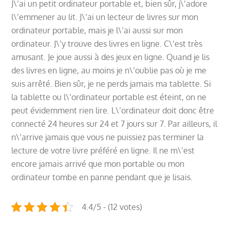
J\’ai un petit ordinateur portable et, bien sûr, j\’adore
l\’emmener au lit. J\’ai un lecteur de livres sur mon
ordinateur portable, mais je l\’ai aussi sur mon
ordinateur. J\’y trouve des livres en ligne. C\’est très
amusant. Je joue aussi à des jeux en ligne. Quand je lis
des livres en ligne, au moins je n\’oublie pas où je me
suis arrêté. Bien sûr, je ne perds jamais ma tablette. Si
la tablette ou l\’ordinateur portable est éteint, on ne
peut évidemment rien lire. L\’ordinateur doit donc être
connecté 24 heures sur 24 et 7 jours sur 7. Par ailleurs, il
n\’arrive jamais que vous ne puissiez pas terminer la
lecture de votre livre préféré en ligne. Il ne m\’est
encore jamais arrivé que mon portable ou mon
ordinateur tombe en panne pendant que je lisais.
4.4/5 - (12 votes)