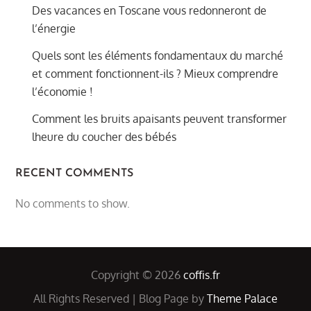
Des vacances en Toscane vous redonneront de
l’énergie
Quels sont les éléments fondamentaux du marché
et comment fonctionnent-ils ? Mieux comprendre
l’économie !
Comment les bruits apaisants peuvent transformer
lheure du coucher des bébés
RECENT COMMENTS
No comments to show.
Copyright © 2026
coffis.fr
All Rights Reserved | Blog Page by
Theme Palace