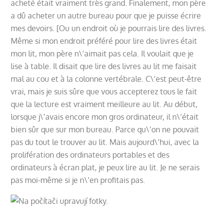
acheté était vraiment très grand. Finalement, mon père
a dû acheter un autre bureau pour que je puisse écrire
mes devoirs. [Ou un endroit où je pourrais lire des livres.
Même si mon endroit préféré pour lire des livres était
mon lit, mon père n\’aimait pas cela. Il voulait que je
lise à table. Il disait que lire des livres au lit me faisait
mal au cou et à la colonne vertébrale. C\’est peut-être
vrai, mais je suis sûre que vous accepterez tous le fait
que la lecture est vraiment meilleure au lit. Au début,
lorsque j\’avais encore mon gros ordinateur, il n\’était
bien sûr que sur mon bureau. Parce qu\’on ne pouvait
pas du tout le trouver au lit. Mais aujourd\’hui, avec la
prolifération des ordinateurs portables et des
ordinateurs à écran plat, je peux lire au lit. Je ne serais
pas moi-même si je n\’en profitais pas.