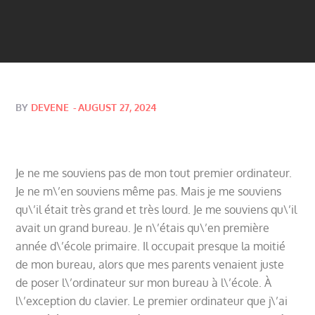
Posted
BY
DEVENE
AUGUST 27, 2024
on
Je ne me souviens pas de mon tout premier ordinateur.
Je ne m\’en souviens même pas. Mais je me souviens
qu\’il était très grand et très lourd. Je me souviens qu\’il
avait un grand bureau. Je n\’étais qu\’en première
année d\’école primaire. Il occupait presque la moitié
de mon bureau, alors que mes parents venaient juste
de poser l\’ordinateur sur mon bureau à l\’école. À
l\’exception du clavier. Le premier ordinateur que j\’ai