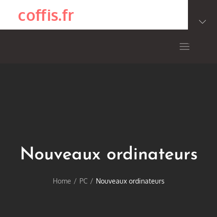
Skip
coffis.fr
to
content
Nouveaux ordinateurs
Home
PC
Nouveaux ordinateurs