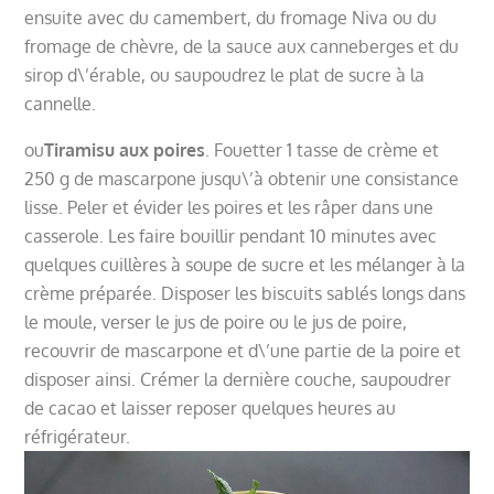
ensuite avec du camembert, du fromage Niva ou du
fromage de chèvre, de la sauce aux canneberges et du
sirop d\’érable, ou saupoudrez le plat de sucre à la
cannelle.
ou
Tiramisu aux poires
. Fouetter 1 tasse de crème et
250 g de mascarpone jusqu\’à obtenir une consistance
lisse. Peler et évider les poires et les râper dans une
casserole. Les faire bouillir pendant 10 minutes avec
quelques cuillères à soupe de sucre et les mélanger à la
crème préparée. Disposer les biscuits sablés longs dans
le moule, verser le jus de poire ou le jus de poire,
recouvrir de mascarpone et d\’une partie de la poire et
disposer ainsi. Crémer la dernière couche, saupoudrer
de cacao et laisser reposer quelques heures au
réfrigérateur.