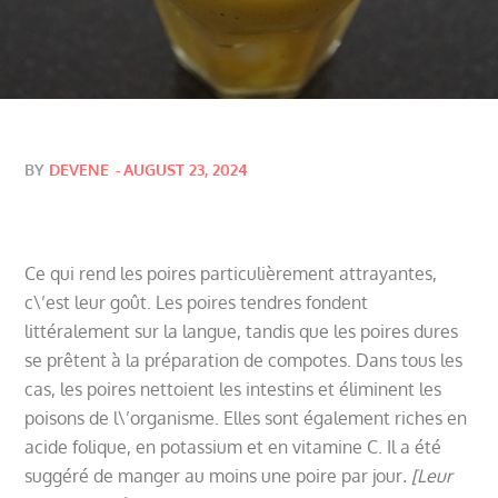
Posted
BY
DEVENE
AUGUST 23, 2024
on
Ce qui rend les poires particulièrement attrayantes,
c\’est leur goût. Les poires tendres fondent
littéralement sur la langue, tandis que les poires dures
se prêtent à la préparation de compotes. Dans tous les
cas, les poires nettoient les intestins et éliminent les
poisons de l\’organisme. Elles sont également riches en
acide folique, en potassium et en vitamine C. Il a été
suggéré de manger au moins une poire par jour
. [Leur