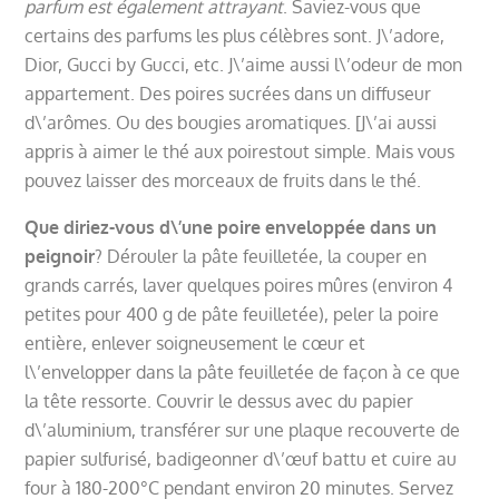
parfum est également attrayant
. Saviez-vous que
certains des parfums les plus célèbres sont. J\’adore,
Dior, Gucci by Gucci, etc. J\’aime aussi l\’odeur de mon
appartement. Des poires sucrées dans un diffuseur
d\’arômes. Ou des bougies aromatiques. [J\’ai aussi
appris à aimer le thé aux poires
tout simple. Mais vous
pouvez laisser des morceaux de fruits dans le thé.
Que diriez-vous d\’une poire enveloppée dans un
peignoir
? Dérouler la pâte feuilletée, la couper en
grands carrés, laver quelques poires mûres (environ 4
petites pour 400 g de pâte feuilletée), peler la poire
entière, enlever soigneusement le cœur et
l\’envelopper dans la pâte feuilletée de façon à ce que
la tête ressorte. Couvrir le dessus avec du papier
d\’aluminium, transférer sur une plaque recouverte de
papier sulfurisé, badigeonner d\’œuf battu et cuire au
four à 180-200°C pendant environ 20 minutes. Servez