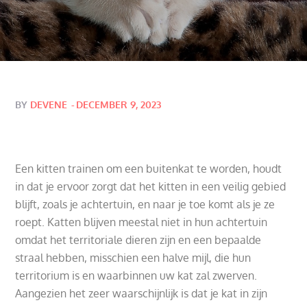
Posted
BY
DEVENE
DECEMBER 9, 2023
on
Een kitten trainen om een buitenkat te worden, houdt
in dat je ervoor zorgt dat het kitten in een veilig gebied
blijft, zoals je achtertuin, en naar je toe komt als je ze
roept. Katten blijven meestal niet in hun achtertuin
omdat het territoriale dieren zijn en een bepaalde
straal hebben, misschien een halve mijl, die hun
territorium is en waarbinnen uw kat zal zwerven.
Aangezien het zeer waarschijnlijk is dat je kat in zijn