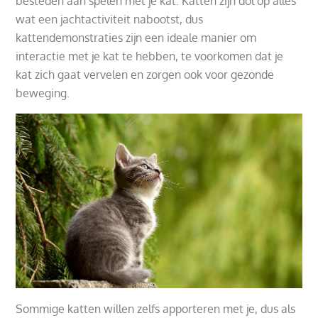
besteden aan spelen met je kat. Katten zijn dol op alles
wat een jachtactiviteit nabootst, dus
kattendemonstraties zijn een ideale manier om
interactie met je kat te hebben, te voorkomen dat je
kat zich gaat vervelen en zorgen ook voor gezonde
beweging.
Sommige katten willen zelfs apporteren met je, dus als