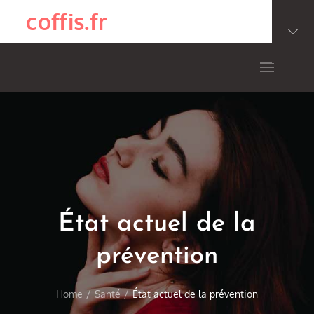
Skip
coffis.fr
to
content
État actuel de la
prévention
Home
Santé
État actuel de la prévention