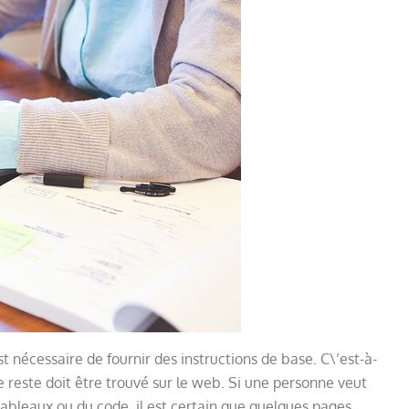
l est nécessaire de fournir des instructions de base. C\’est-à-
Le reste doit être trouvé sur le web. Si une personne veut
ableaux ou du code, il est certain que quelques pages