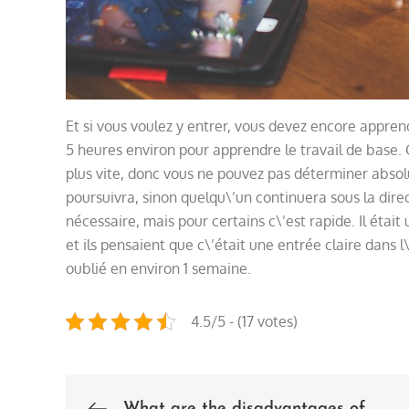
Et si vous voulez y entrer, vous devez encore apprend
5 heures environ pour apprendre le travail de base
plus vite, donc vous ne pouvez pas déterminer abso
poursuivra, sinon quelqu\’un continuera sous la dire
nécessaire, mais pour certains c\’est rapide. Il était 
et ils pensaient que c\’était une entrée claire dans 
oublié en environ 1 semaine.
4.5/5 - (17 votes)
What are the disadvantages of