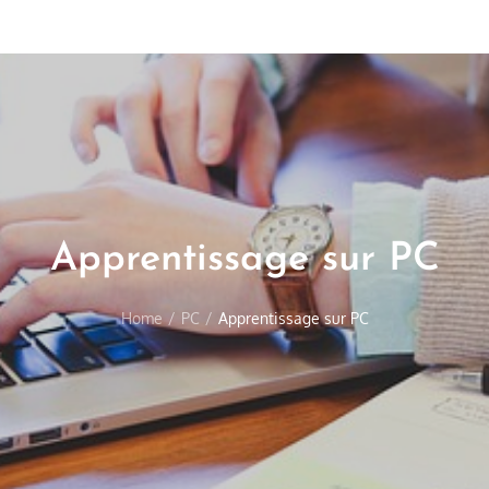
Apprentissage sur PC
Home
PC
Apprentissage sur PC