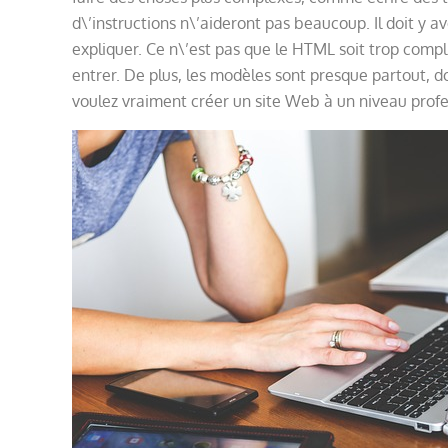
d\’instructions n\’aideront pas beaucoup. Il doit y a
expliquer. Ce n\’est pas que le HTML soit trop compli
entrer. De plus, les modèles sont presque partout, don
voulez vraiment créer un site Web à un niveau profe