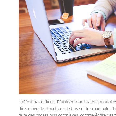
Il n\’est pas difficile d\’utiliser l\’ordinateur, mais i
dire activer les fonctions de base et les manipuler. 
faire des choses plus complexes, comme écrire des t