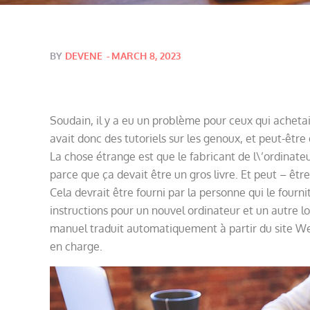
Posted
BY
DEVENE
MARCH 8, 2023
on
Soudain, il y a eu un problème pour ceux qui achetaie
avait donc des tutoriels sur les genoux, et peut-être 
La chose étrange est que le fabricant de l\’ordinateur
parce que ça devait être un gros livre. Et peut – être
Cela devrait être fourni par la personne qui le fourni
instructions pour un nouvel ordinateur et un autre log
manuel traduit automatiquement à partir du site Web d
en charge.