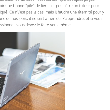
voir une bonne “pile” de livres et peut-être un tuteur pour
qué. Ce n\’est pas le cas, mais il faudra une éternité pour y
c de nos jours, il ne sert à rien de l\’apprendre, et si vous
ssionnel, vous devez le faire vous-même.