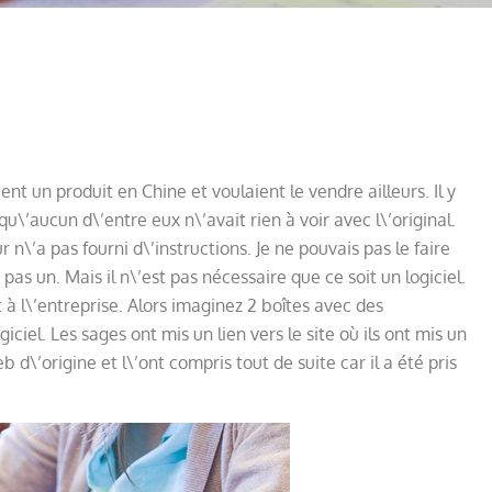
nt un produit en Chine et voulaient le vendre ailleurs. Il y
qu\’aucun d\’entre eux n\’avait rien à voir avec l\’original.
 n\’a pas fourni d\’instructions. Je ne pouvais pas le faire
 pas un. Mais il n\’est pas nécessaire que ce soit un logiciel.
t à l\’entreprise. Alors imaginez 2 boîtes avec des
iciel. Les sages ont mis un lien vers le site où ils ont mis un
\’origine et l\’ont compris tout de suite car il a été pris