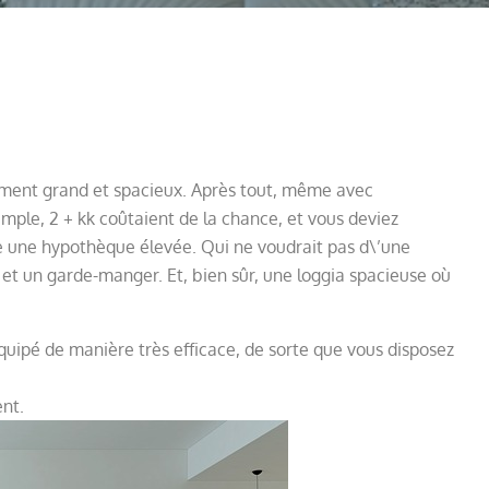
ment grand et spacieux. Après tout, même avec
emple, 2 + kk coûtaient de la chance, et vous deviez
e une hypothèque élevée. Qui ne voudrait pas d\’une
t un garde-manger. Et, bien sûr, une loggia spacieuse où
ipé de manière très efficace, de sorte que vous disposez
nt.