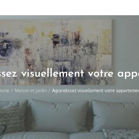
sez visuellement votre ap
Home
Maison et jardin
Agrandissez visuellement votre apparteme