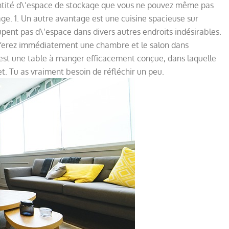
antité d\’espace de stockage que vous ne pouvez même pas
yage. 1. Un autre avantage est une cuisine spacieuse sur
upent pas d\’espace dans divers autres endroits indésirables.
us ferez immédiatement une chambre et le salon dans
e est une table à manger efficacement conçue, dans laquelle
et. Tu as vraiment besoin de réfléchir un peu.