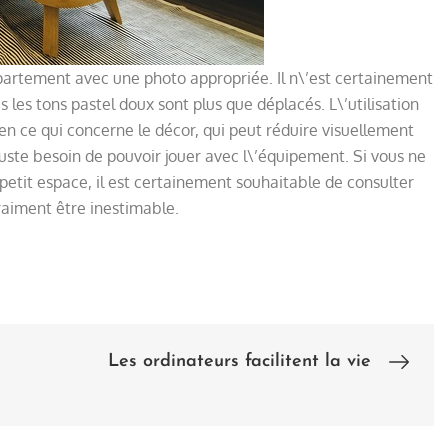
artement avec une photo appropriée. Il n\’est certainement
 les tons pastel doux sont plus que déplacés. L\’utilisation
en ce qui concerne le décor, qui peut réduire visuellement
uste besoin de pouvoir jouer avec l\’équipement. Si vous ne
petit espace, il est certainement souhaitable de consulter
raiment être inestimable.
Les ordinateurs facilitent la vie