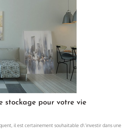
 stockage pour votre vie
uent, il est certainement souhaitable d\’investir dans une