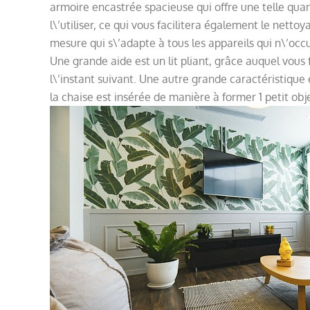
armoire encastrée spacieuse qui offre une telle qu
l\’utiliser, ce qui vous facilitera également le netto
mesure qui s\’adapte à tous les appareils qui n\’occ
Une grande aide est un lit pliant, grâce auquel vo
l\’instant suivant. Une autre grande caractéristiqu
la chaise est insérée de manière à former 1 petit obj