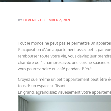
Posted
BY
DEVENE
DECEMBER 6, 2021
on
Tout le monde ne peut pas se permettre un apparte
l\’acquisition d\’un appartement assez petit, par ex
rembourser toute votre vie, vous deviez leur prendr
chambre de 4 chambres avec une cuisine spacieuse e
vous pourrez boire du café pendant l\’été.
Croyez que même un petit appartement peut être équ
tous d\’un espace suffisant.
En grand, agrandissez visuellement votre apparteme