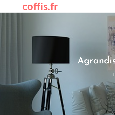
coffis.fr
Skip
to
content
Agrandis