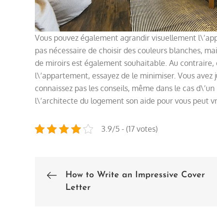
Vous pouvez également agrandir visuellement l\’app
pas nécessaire de choisir des couleurs blanches, mais
de miroirs est également souhaitable. Au contraire, 
l\’appartement, essayez de le minimiser. Vous avez j
connaissez pas les conseils, même dans le cas d\’un 
l\’architecte du logement son aide pour vous peut v
3.9/5 - (17 votes)
How to Write an Impressive Cover
Post
Letter
navigation