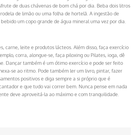
esfrute de duas chávenas de bom chá por dia. Beba dois litros
rodela de limão ou uma folha de hortelã. A ingestão de
 bebido um copo grande de água mineral uma vez por dia.
 carne, leite e produtos lácteos. Além disso, faça exercício
mplo, corra, alongue-se, faça piloxing ou Pilates, ioga, dê
ne. Dançar também é um ótimo exercício e pode ser feito
xa-se ao ritmo. Pode também ler um livro, pintar, fazer
nsamentos positivos e diga sempre a si próprio que é
encantador e que tudo vai correr bem. Nunca pense em nada
 gente deve aproveitá-la ao máximo e com tranquilidade.