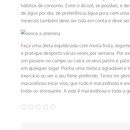
hábitos de consumo. Evite o álcool, se possível, e d
de água por dia, de preferência água pura com uma 
minerais também deve ser tida em conta e deve ser
Faça uma dieta equilibrada com muita fruta, legumes,
e pratique desporto várias vezes por semana. Por exe
um passeio no campo ou calce os seus patins e pati
em qualquer lugar. Ponha uma música agradável e me
exercício ou ver o seu filme preferido. Tente ter pe
maravilhoso estar vivo, que tudo é maravilhoso e 
triste ou stressante. A vida é maravilhosa e toda a