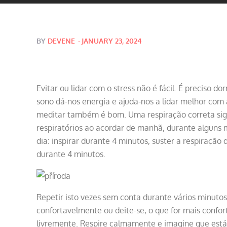
Posted
BY
DEVENE
JANUARY 23, 2024
on
Evitar ou lidar com o stress não é fácil. É preciso 
sono dá-nos energia e ajuda-nos a lidar melhor com 
meditar também é bom. Uma respiração correta signi
respiratórios ao acordar de manhã, durante alguns m
dia: inspirar durante 4 minutos, suster a respiração
durante 4 minutos.
Repetir isto vezes sem conta durante vários minut
confortavelmente ou deite-se, o que for mais confor
livremente. Respire calmamente e imagine que está