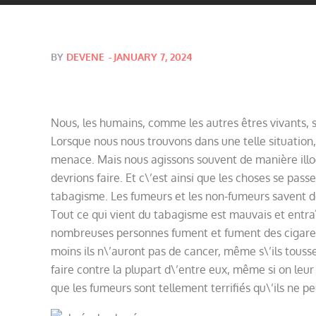
Posted
BY
DEVENE
JANUARY 7, 2024
on
Nous, les humains, comme les autres êtres vivants
Lorsque nous nous trouvons dans une telle situation
menace. Mais nous agissons souvent de manière illo
devrions faire. Et c\’est ainsi que les choses se pas
tabagisme. Les fumeurs et les non-fumeurs savent de
Tout ce qui vient du tabagisme est mauvais et entr
nombreuses personnes fument et fument des cigarett
moins ils n\’auront pas de cancer, même s\’ils toussen
faire contre la plupart d\’entre eux, même si on leur
que les fumeurs sont tellement terrifiés qu\’ils ne 