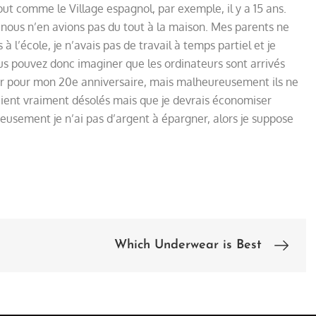
ut comme le Village espagnol, par exemple, il y a 15 ans.
 nous n’en avions pas du tout à la maison. Mes parents ne
à l’école, je n’avais pas de travail à temps partiel et je
s pouvez donc imaginer que les ordinateurs sont arrivés
teur pour mon 20e anniversaire, mais malheureusement ils ne
taient vraiment désolés mais que je devrais économiser
usement je n’ai pas d’argent à épargner, alors je suppose
Which Underwear is Best