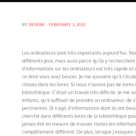
Posted
BY
DEVENE
FEBRUARY 3, 2022
on
Les ordinateurs sont très importants aujourd’hui. N
différents jeux, mais aussi parce qu’ils y recherchen
d’informations sur les ordinateurs est très rapide et
ce dont vous avez besoin. Je me souviens qu’à l’écol
choses dans les livres. Si nous n’avions pas de livre
bibliothèque. C’était un travail très difficile. Je me s
enfants, qu’il suffisait de prendre un ordinateur, de
pertinentes. [Il s’agit d’informations dont ils ont bes
cherché dans différents livres de la bibliothèque pour
jamais été en mesure de trouver toutes les informati
complètement différent. De plus, lorsque j’essayais d