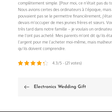
complètement simple. [Pour moi, ce n’était pas du to
Nous avions certes des ordinateurs à l’époque, mais
pouvaient pas se le permettre financièrement, j’étais 
devais m’occuper de mes jeunes frères et sœurs. Vou
très tard dans notre famille – je voulais un ordina
me l’ont pas acheté. Mes parents m’ont dit qu’ils é
l’argent pour me l’acheter moi-même, mais malheure
qu’ils doivent comprendre.
4.3/5 - (21 votes)
Electronics Wedding Gift
Post
navigation