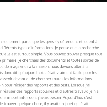
on seulement parce que les gens s’y détendent et jouent à
t différents types d’informations. Je pense que la recherche
 qu’elle est surtout simple. Vous pouvez trouver presque tout
e primaire, je cherchais des documents et toutes sortes de
s ou de magazines à la maison, nous devions aller à la
uis donc dit qu’aujourd’hui, c’était vraiment facile pour les
 s’asseoir devant et de chercher toutes les informations
oin pour rédiger des rapports et des tests. Lorsque j’ai
 réaliser des rapports scolaires et d’autres travaux, je n’ai
ons importantes dont j’avais besoin. Aujourd’hui, c’est
e trouver quelque chose, il y avait un jouet qui était