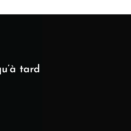
u’à tard