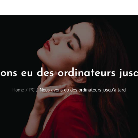
ons eu des ordinateurs jusq
Home
PC
Nous avons eu des ordinateurs jusqu’à tard