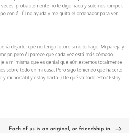
as veces, probablemente no le digo nada y solemos romper.
o con él. Él no ayuda y me quita el ordenador para ver
ía dejarle, que no tengo futuro si no lo hago. Mi pareja y
a mejor, pero él parece que cada vez está más cómodo,
ije a mí misma que es genial que aún estemos totalmente
os sobre todo en mi casa. Pero sigo teniendo que hacerlo
 y mi portátil y estoy harta. ¿De qué va todo esto? Estoy
Each of us is an original, or friendship in