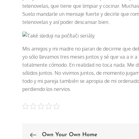
telenovelas, que tiene que limpiar y cocinar. Much
Suelo mandarle un mensaje fuerte y decirle que romp
telenovelas y así poder descansar bien.
Mis amigos y mi madre no paran de decirme que deber
yo sólo llevamos tres meses juntos y sé que va a ir 
totalmente cómodo. En realidad no toca nada. Me d
sólidos juntos. No vivimos juntos, de momento jugam
todo y mi pareja también se apropia de mi ordenador
perdiendo los nervios.
Own Your Own Home
Post