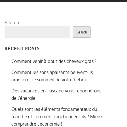
Search
Search
RECENT POSTS
Comment venir à bout des cheveux gras ?
Comment les sons apaisants peuvent-ils
améliorer le sommeil de votre bébé?
Des vacances en Toscane vous redonneront
de l’énergie
Quels sont les éléments fondamentaux du
marché et comment fonctionnent-ils ? Mieux
comprendre l’économie !