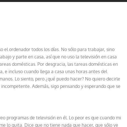
 el ordenador todos los días. No sólo para trabajar, sino
ajo y parte en casa, así que no uso la televisión en casa
reas domésticas. Por desgracia, las tareas domésticas en
, e incluso cuando llega a casa unas horas antes del
manos. Lo siento, pero ¿qué puedo hacer? No quiero decirle
na incompetente. Además, sigo pensando y esperando que se
 veo programas de televisión en él. Lo peor es que cuando mi
me lo quita. Dice que no tiene nada que hacer, que sólo ve