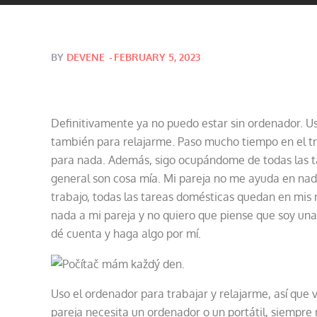
Posted
BY
DEVENE
FEBRUARY 5, 2023
on
Definitivamente ya no puedo estar sin ordenador. Uso
también para relajarme. Paso mucho tiempo en el trab
para nada. Además, sigo ocupándome de todas las ta
general son cosa mía. Mi pareja no me ayuda en nada
trabajo, todas las tareas domésticas quedan en mis 
nada a mi pareja y no quiero que piense que soy u
dé cuenta y haga algo por mí.
Uso el ordenador para trabajar y relajarme, así que
pareja necesita un ordenador o un portátil, siempre 