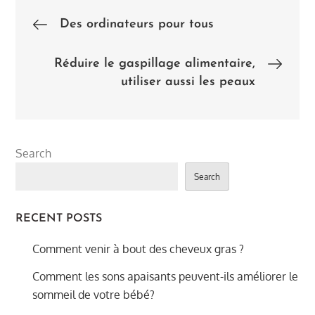
Post
Des ordinateurs pour tous
navigation
Réduire le gaspillage alimentaire,
utiliser aussi les peaux
Search
Search
RECENT POSTS
Comment venir à bout des cheveux gras ?
Comment les sons apaisants peuvent-ils améliorer le
sommeil de votre bébé?