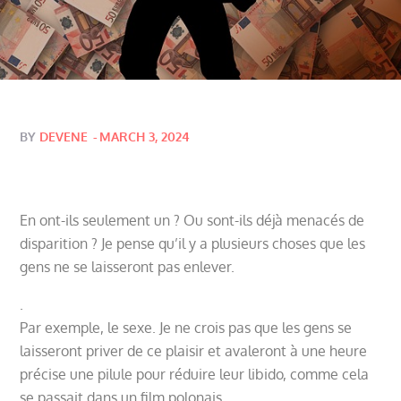
Posted
BY
DEVENE
MARCH 3, 2024
on
En ont-ils seulement un ? Ou sont-ils déjà menacés de
disparition ? Je pense qu’il y a plusieurs choses que les
gens ne se laisseront pas enlever.
.
Par exemple, le sexe. Je ne crois pas que les gens se
laisseront priver de ce plaisir et avaleront à une heure
précise une pilule pour réduire leur libido, comme cela
se passait dans un film polonais.