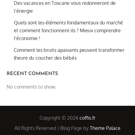
Des vacances en Toscane vous redonneront de
l’énergie
Quels sont les éléments fondamentaux du marché
et comment fonctionnent-ils ? Mieux comprendre
l’économie !
Comment les bruits apaisants peuvent transformer
lheure du coucher des bébés
RECENT COMMENTS
No comments to show.
Copyright © 2026
coffis.fr
All Rights Reserved | Blog Page by
Theme Palace