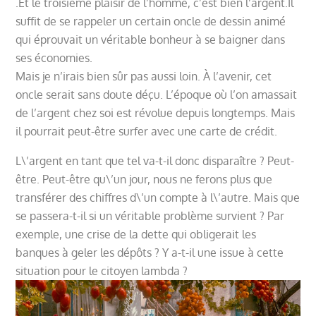
.Et le troisième plaisir de l’homme, c’est bien l’argent.Il
suffit de se rappeler un certain oncle de dessin animé
qui éprouvait un véritable bonheur à se baigner dans
ses économies.
Mais je n’irais bien sûr pas aussi loin. À l’avenir, cet
oncle serait sans doute déçu. L’époque où l’on amassait
de l’argent chez soi est révolue depuis longtemps. Mais
il pourrait peut-être surfer avec une carte de crédit.
L\’argent en tant que tel va-t-il donc disparaître ? Peut-
être. Peut-être qu\’un jour, nous ne ferons plus que
transférer des chiffres d\’un compte à l\’autre. Mais que
se passera-t-il si un véritable problème survient ? Par
exemple, une crise de la dette qui obligerait les
banques à geler les dépôts ? Y a-t-il une issue à cette
situation pour le citoyen lambda ?