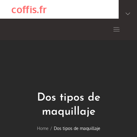
Skip
coffis.fr
to
content
Dos tipos de
maquillaje
Home
Dos tipos de maquillaje