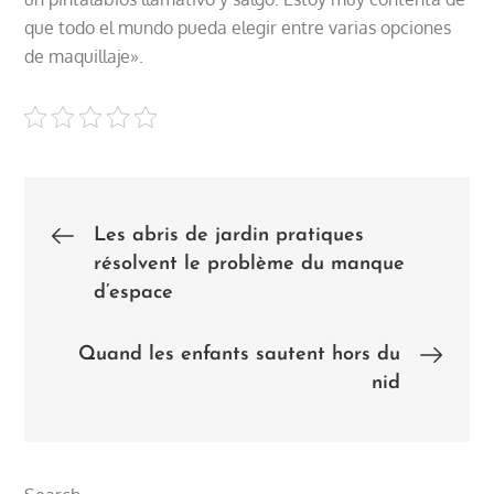
que todo el mundo pueda elegir entre varias opciones
de maquillaje».
Post
Les abris de jardin pratiques
résolvent le problème du manque
navigation
d’espace
Quand les enfants sautent hors du
nid