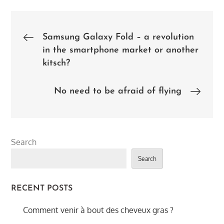
Post
Samsung Galaxy Fold – a revolution
in the smartphone market or another
navigation
kitsch?
No need to be afraid of flying
Search
Search
RECENT POSTS
Comment venir à bout des cheveux gras ?