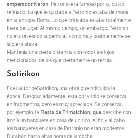
emperador Nerón.
Petronio era famoso por su gusto
refinado. Lo que le gustaba a Petronio estaba de moda
en la antigua Roma. Lo que criticaba estaba totalmente
fuera de lugar. Al mismo tiempo, sin embargo, Petronio
no era un esnob superficial, como muy posiblemente se
sugiera ahora.
Mantenía una cierta distancia con todos los lujos
mencionados, de los que ciertamente no rehuía.
Satirikon
Es el autor deSatirikon
,
una obra que ridiculiza la
época. Desgraciadamente, esta obra sólo se conserva
en fragmentos, pero es muy apreciada. Se conserva,
por ejemplo, la
Fiesta de Trimalchion, que
describe con
ironía un banquete en casa de un rico. Al fin y al cabo,
los banquetes en casa de Petronio no eran modestos.
Duraban hasta altas horas de la noche.