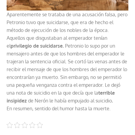
Aparentemente se trataba de una acusación falsa, pero
Petronio tuvo que suicidarse, que era de hecho el
método de ejecución de los nobles de la época.
Aquellos que disgustaban al emperador tenían
el
privilegio de suicidarse.
Petronio lo supo por un
mensajero antes de que los hombres del emperador le
trajeran la sentencia oficial. Se cortó las venas antes de
recibir el mensaje de que los hombres del emperador lo
encontrarían ya muerto. Sin embargo, no se permitió
una pequeña venganza contra el emperador. Le dejó
una nota de suicidio en la que decía que la
terrible
insipidez
de Nerón le había empujado al suicidio
.
En resumen, sentido del humor hasta la muerte.