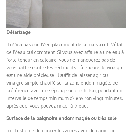
Détartrage
Il n\’y a pas que l\’emplacement de la maison et l\’état
de l\’eau qui comptent. Si vous avez affaire à une eau à
forte teneur en calcaire, vous ne manquerez pas de
vous battre contre les sédiments. Là encore, le vinaigre
est une aide précieuse. Il suffit de laisser agir du
vinaigre simple chauffé sur la zone endommagée, de
préférence avec une éponge ou un chiffon, pendant un
intervalle de temps minimum d\’environ vingt minutes,
après quoi vous pouvez rincer à l\’eau.
Surface de la baignoire endommagée ou très sale
Ici, il est utile de poncer les zones avec du papier de