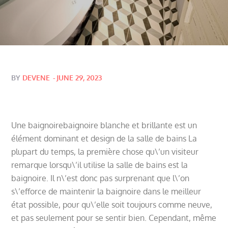
Posted
BY
DEVENE
JUNE 29, 2023
on
Une baignoirebaignoire blanche et brillante est un
élément dominant et design de la salle de bains La
plupart du temps, la première chose qu\’un visiteur
remarque lorsqu\’il utilise la salle de bains est la
baignoire. Il n\’est donc pas surprenant que l\’on
s\’efforce de maintenir la baignoire dans le meilleur
état possible, pour qu\’elle soit toujours comme neuve,
et pas seulement pour se sentir bien. Cependant, même