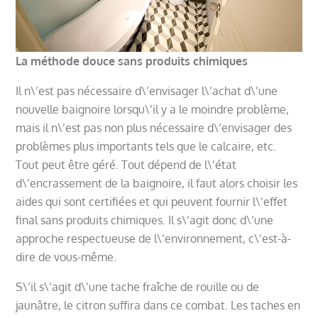
La méthode douce sans produits chimiques
Il n\’est pas nécessaire d\’envisager l\’achat d\’une
nouvelle baignoire lorsqu\’il y a le moindre problème,
mais il n\’est pas non plus nécessaire d\’envisager des
problèmes plus importants tels que le calcaire, etc.
Tout peut être géré. Tout dépend de l\’état
d\’encrassement de la baignoire, il faut alors choisir les
aides qui sont certifiées et qui peuvent fournir l\’effet
final sans produits chimiques. Il s\’agit donc d\’une
approche respectueuse de l\’environnement, c\’est-à-
dire de vous-même.
S\’il s\’agit d\’une tache fraîche de rouille ou de
jaunâtre, le citron suffira dans ce combat. Les taches en