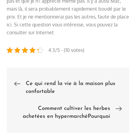
pas et que je n\’apprécie même pas. Il y a aussi Mac,
mais là, il sera probablement rapidement boudé par le
prix. Et je ne mentionnerai pas les autres, faute de place
ici. Si cette question vous intéresse, vous pouvez la
consulter sur Internet.
4.3/5 - (10 votes)
Post
Ce qui rend la vie à la maison plus
confortable
navigation
Comment cultiver les herbes
achetées en hypermarchéPourquoi