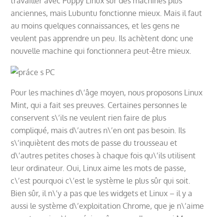
travailler avec Puppy Linux sur des machines plus
anciennes, mais Lubuntu fonctionne mieux. Mais il faut
au moins quelques connaissances, et les gens ne
veulent pas apprendre un peu. Ils achètent donc une
nouvelle machine qui fonctionnera peut-être mieux.
Pour les machines d\’âge moyen, nous proposons Linux
Mint, qui a fait ses preuves. Certaines personnes le
conservent s\’ils ne veulent rien faire de plus
compliqué, mais d\’autres n\’en ont pas besoin. Ils
s\’inquiètent des mots de passe du trousseau et
d\’autres petites choses à chaque fois qu\’ils utilisent
leur ordinateur. Oui, Linux aime les mots de passe,
c\’est pourquoi c\’est le système le plus sûr qui soit.
Bien sûr, il n\’y a pas que les widgets et Linux – il y a
aussi le système d\’exploitation Chrome, que je n\’aime