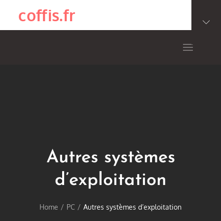
Skip
coffis.fr
to
content
Autres systèmes
d’exploitation
Home
PC
Autres systèmes d’exploitation