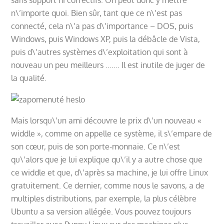
n\’importe quoi. Bien sûr, tant que ce n\’est pas
connecté, cela n\’a pas d\’importance – DOS, puis
Windows, puis Windows XP, puis la débâcle de Vista,
puis d\’autres systèmes d\’exploitation qui sont à
nouveau un peu meilleurs ……. Il est inutile de juger de
la qualité.
Mais lorsqu\’un ami découvre le prix d\’un nouveau «
widdle », comme on appelle ce système, il s\’empare de
son cœur, puis de son porte-monnaie. Ce n\’est
qu\’alors que je lui explique qu\’il y a autre chose que
ce widdle et que, d\’après sa machine, je lui offre Linux
gratuitement. Ce dernier, comme nous le savons, a de
multiples distributions, par exemple, la plus célèbre
Ubuntu a sa version allégée. Vous pouvez toujours